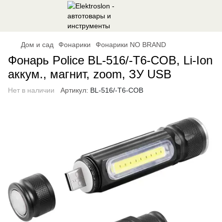
Дом и сад
Фонарики
Фонарики NO BRAND
Фонарь Police BL-516/-T6-COB, Li-Ion
аккум., магнит, zoom, ЗУ USB
Нет в наличии
Артикул:
BL-516/-T6-COB