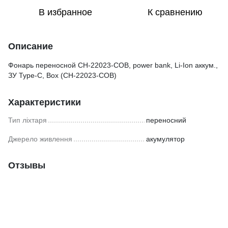
В избранное
К сравнению
Описание
Фонарь переносной CH-22023-COB, power bank, Li-Ion аккум.,
ЗУ Type-C, Box (CH-22023-COB)
Характеристики
Тип ліхтаря
переносний
Джерело живлення
акумулятор
Отзывы