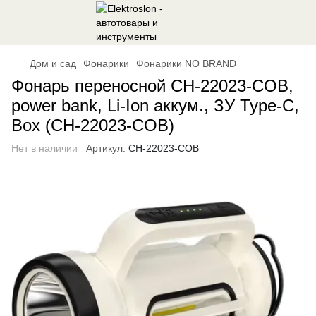
Дом и сад
Фонарики
Фонарики NO BRAND
Фонарь переносной CH-22023-COB,
power bank, Li-Ion аккум., ЗУ Type-C,
Box (CH-22023-COB)
Нет в наличии
Артикул:
CH-22023-COB