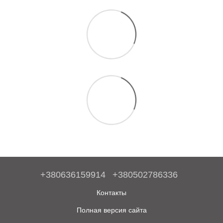
+380636159914
+380502786336
Контакты
Полная версия сайта