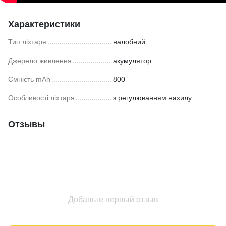
Характеристики
Тип ліхтаря
налобний
Джерело живлення
акумулятор
Ємність mAh
800
Особливості ліхтаря
з регулюванням нахилу
Отзывы
Добавьте первый отзыв