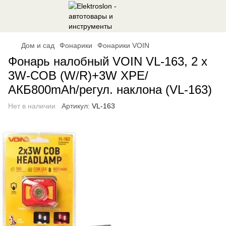
Дом и сад
Фонарики
Фонарики VOIN
Фонарь налобный VOIN VL-163, 2 x
3W-COB (W/R)+3W XPE/
АКБ800mAh/регул. наклона (VL-163)
Нет в наличии
Артикул:
VL-163