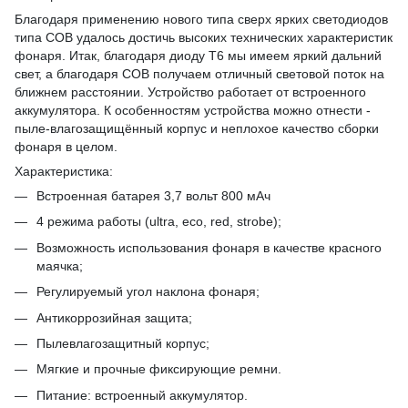
Благодаря применению нового типа сверх ярких светодиодов
типа COB удалось достичь высоких технических характеристик
фонаря. Итак, благодаря диоду T6 мы имеем яркий дальний
свет, а благодаря СOB получаем отличный световой поток на
ближнем расстоянии. Устройство работает от встроенного
аккумулятора. К особенностям устройства можно отнести -
пыле-влагозащищённый корпус и неплохое качество сборки
фонаря в целом.
Характеристика:
Встроенная батарея 3,7 вольт 800 мАч
4 режима работы (ultra, eco, red, strobe);
Возможность использования фонаря в качестве красного
маячка;
Регулируемый угол наклона фонаря;
Антикоррозийная защита;
Пылевлагозащитный корпус;
Мягкие и прочные фиксирующие ремни.
Питание: встроенный аккумулятор.