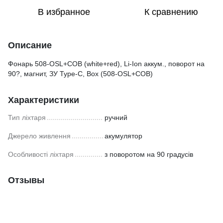
В избранное
К сравнению
Описание
Фонарь 508-OSL+COB (white+red), Li-Ion аккум., поворот на
90?, магнит, ЗУ Type-C, Box (508-OSL+COB)
Характеристики
Тип ліхтаря
ручний
Джерело живлення
акумулятор
Особливості ліхтаря
з поворотом на 90 градусів
Отзывы