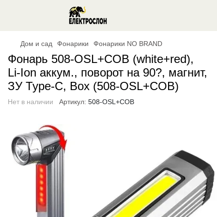
Дом и сад
Фонарики
Фонарики NO BRAND
Фонарь 508-OSL+COB (white+red),
Li-Ion аккум., поворот на 90?, магнит,
ЗУ Type-C, Box (508-OSL+COB)
Нет в наличии
Артикул:
508-OSL+COB