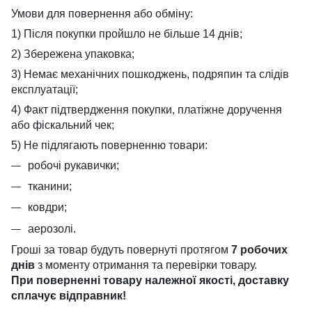
Умови для повернення або обміну:
1) Після покупки пройшло не більше 14 днів;
2) Збережена упаковка;
3) Немає механічних пошкоджень, подряпин та слідів
експлуатації;
4) Факт підтвердження покупки, платіжне доручення
або фіскальний чек;
5) Не підлягають поверненню товари:
робочі рукавички;
тканини;
ковдри;
аерозолі.
Гроші за товар будуть повернуті протягом
7 робочих
днів
з моменту отримання та перевірки товару.
При поверненні товару належної якості, доставку
сплачує
відправник!