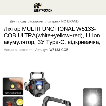
Дім та сад
Ліхтарики
Ліхтарики NO BRAND
Ліхтар MULTIFUNCTIONAL W5133-
COB ULTRA(white+yellow+red), Li-Ion
акумулятор, ЗУ Type-C, відкривачка,
Немає в наявності
Артикул:
W5133-COB