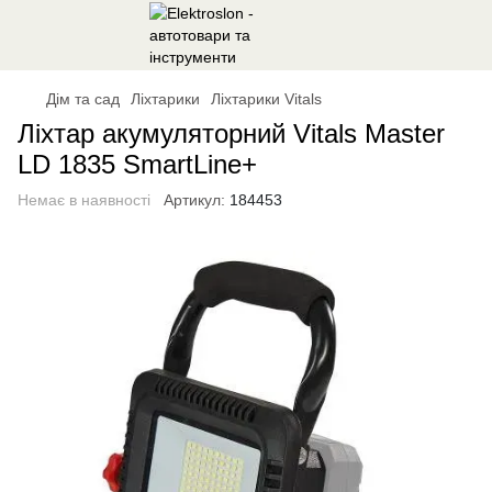
Дім та сад
Ліхтарики
Ліхтарики Vitals
Ліхтар акумуляторний Vitals Master
LD 1835 SmartLine+
Немає в наявності
Артикул:
184453