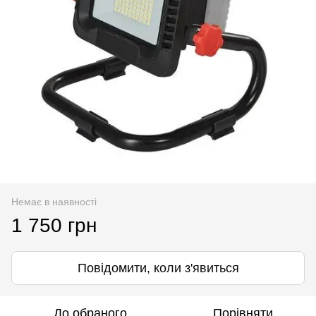
Немає в наявності
1 750 грн
Повідомити, коли з'явиться
До обраного
Порівняти